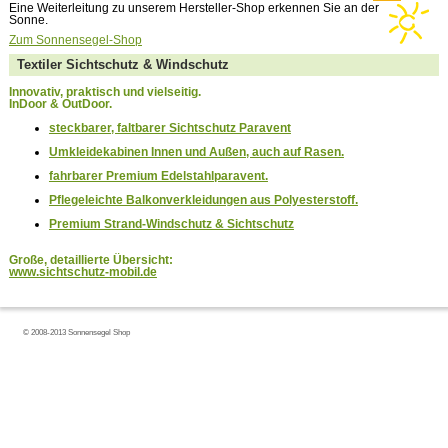
Eine Weiterleitung zu unserem Hersteller-Shop erkennen Sie an der
Sonne.
Zum Sonnensegel-Shop
Textiler Sichtschutz & Windschutz
Innovativ, praktisch und vielseitig.
InDoor & OutDoor.
steckbarer, faltbarer Sichtschutz Paravent
Umkleidekabinen Innen und Außen, auch auf Rasen.
fahrbarer Premium Edelstahlparavent.
Pflegeleichte Balkon­ver­klei­dung­en aus Polyesterstoff.
Premium Strand-Windschutz & Sichtschutz
Große, detaillierte Übersicht:
www.sichtschutz-mobil.de
© 2008-2013 Sonnensegel Shop