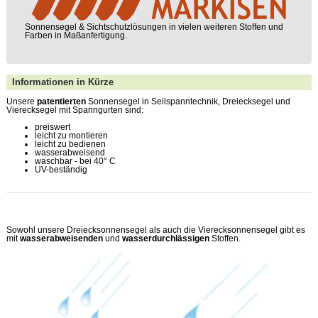
Sonnensegel & Sichtschutz­lösungen in vielen weiteren Stoffen und
Farben in Maßanfertigung.
Informationen in Kürze
Unsere
patentierten
Sonnensegel in Seilspanntechnik, Dreiecksegel und
Vierecksegel mit Spanngurten sind:
preiswert
leicht zu montieren
leicht zu bedienen
wasserabweisend
waschbar - bei 40° C
UV-beständig
Sowohl unsere Dreiecksonnensegel als auch die Vierecksonnensegel gibt es
mit
wasserabweisenden
und
wasserdurchlässigen
Stoffen.