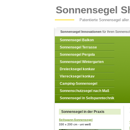
Sonnensegel S
Patentierte Sonnensegel aller 
Sonnensegel Innovationen
für Ihren Sonnensc
Sonnensegel Balkon
Sonnensegel Terrasse
Sonnensegel Pergola
Sonnensegel Wintergarten
Dreiecksegel konkav
Vierecksegel konkav
Camping-Sonnensegel
Sonnenschutzsegel nach Maß
Sonnensegel in Seilspanntechnik
Sonnensegel in der Praxis
Seilspann-Sonnensegel
330 x 200 cm - uni weiß