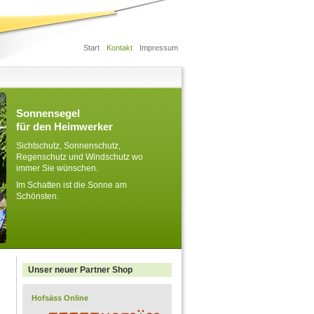
Start
Kontakt
Impressum
Sonnensegel
für den Heimwerker
Sichtschutz, Sonnenschutz,
Regenschutz und Windschutz wo
immer Sie wünschen.
Im Schatten ist die Sonne am
Schönsten.
Unser neuer Partner Shop
Hofsäss Online