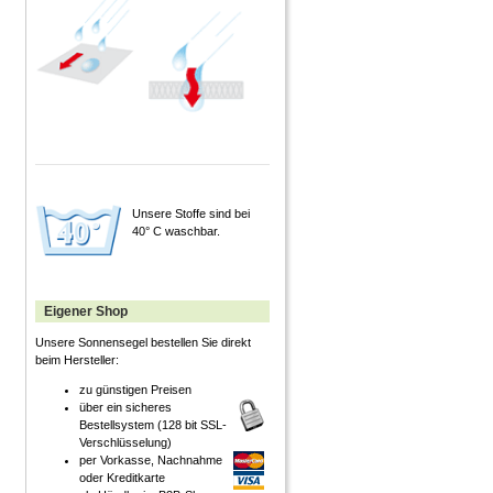
Unsere Stoffe sind bei
40° C waschbar.
Eigener Shop
Unsere Sonnensegel bestellen Sie direkt
beim Hersteller:
zu günstigen Preisen
über ein sicheres
Bestellsystem (128 bit SSL-
Verschlüsselung)
per Vorkasse, Nachnahme
oder Kreditkarte