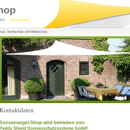
hop
Art
hutz, Sichtschutz und Windschutz.
Kontaktdaten
Sonnensegel-Shop wird betrieben von:
Peddy Shield Sonnenschutzsysteme GmbH