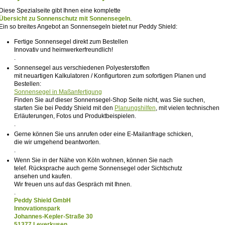
Diese Spezialseite gibt Ihnen eine komplette
Übersicht zu Sonnenschutz mit Sonnensegeln
.
Ein so breites Angebot an Sonnensegeln bietet nur Peddy Shield:
Fertige Sonnensegel direkt zum Bestellen
Innovativ und heimwerkerfreundlich!
.
Sonnensegel aus verschiedenen Polyesterstoffen
mit neuartigen Kalkulatoren / Konfigurtoren zum sofortigen Planen und
Bestellen:
Sonnensegel in Maßanfertigung
Finden Sie auf dieser Sonnensegel-Shop Seite nicht, was Sie suchen,
starten Sie bei Peddy Shield mit den
Planungshilfen
, mit vielen technischen
Erläuterungen, Fotos und Produktbeispielen.
.
Gerne können Sie uns anrufen oder eine E-Mailanfrage schicken,
die wir umgehend beantworten.
.
Wenn Sie in der Nähe von Köln wohnen, können Sie nach
telef. Rücksprache auch gerne Sonnensegel oder Sichtschutz
ansehen und kaufen.
Wir freuen uns auf das Gespräch mit Ihnen.
.
Peddy Shield GmbH
Innovationspark
Johannes-Kepler-Straße 30
51377 Leverkusen