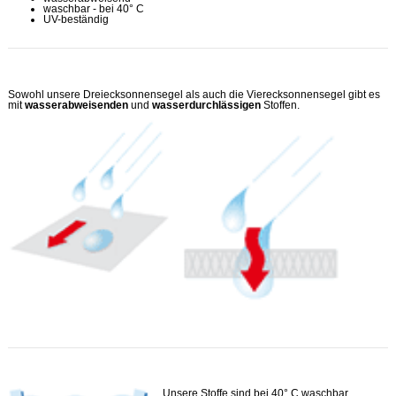
waschbar - bei 40° C
UV-beständig
Sowohl unsere Dreiecksonnensegel als auch die Vierecksonnensegel gibt es
mit
wasserabweisenden
und
wasserdurchlässigen
Stoffen.
Unsere Stoffe sind bei 40° C waschbar.