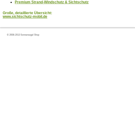
Premium Strand-Windschutz & Sichtschutz
Große, detaillierte Übersicht:
www.sichtschutz-mobil.de
© 2008-2013 Sonnensegel Shop