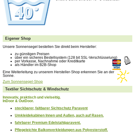
Eigener Shop
Unsere Sonnensegel bestellen Sie direkt beim Hersteller:
zu günstigen Preisen
über ein sicheres Bestellsystem (128 bit SSL-Verschlüsselung)
per Vorkasse, Nachnahme oder Kreditkarte
als Händler im B2B-Shop
Eine Weiterleitung zu unserem Hersteller-Shop erkennen Sie an der
Sonne.
Zum Sonnensegel-Shop
Textiler Sichtschutz & Windschutz
Innovativ, praktisch und vielseitig.
InDoor & OutDoor.
steckbarer, faltbarer Sichtschutz Paravent
Umkleidekabinen Innen und Außen, auch auf Rasen.
fahrbarer Premium Edelstahlparavent.
Pflegeleichte Balkon­ver­klei­dung­en aus Polyesterstoff.