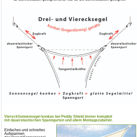
ViereckSonnensegel konkav
bei Peddy Shield
immer komplett
mit dauerelastischen Spanngurten
und allem Montagezubehör.
Einfaches und schnelles
Aufspannen